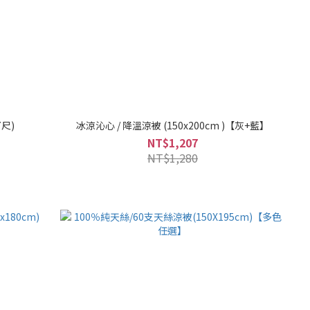
尺)
冰涼沁心 / 降溫涼被 (150x200cm )【灰+藍】
NT$1,207
NT$1,280