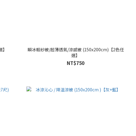
選】
瞬冰輕紗被/超薄透氣/涼感被 (150x200cm)【2色任
選】
NT$750