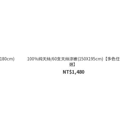
180cm)
100％純天絲/60支天絲涼被(150X195cm)【多色任
選】
NT$1,480