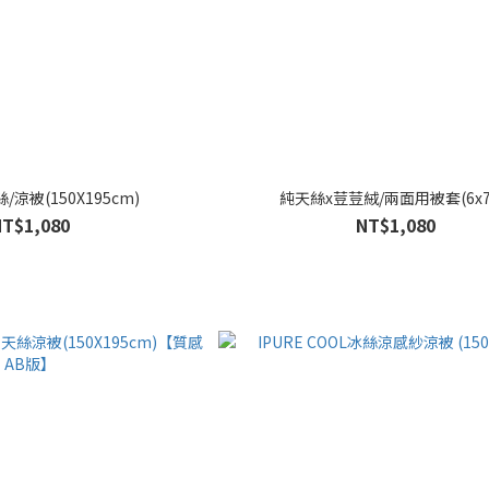
/涼被(150X195cm)
純天絲x荳荳絨/兩面用被套(6x7
NT$1,080
NT$1,080