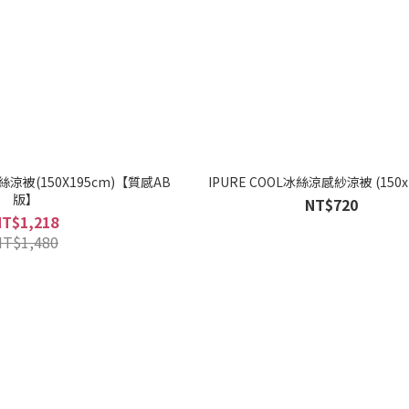
絲涼被(150X195cm)【質感AB
IPURE COOL冰絲涼感紗涼被 (150x
版】
NT$720
NT$1,218
NT$1,480