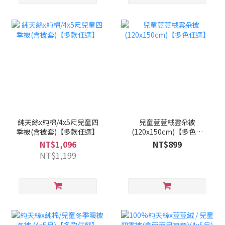
純天絲x純棉/4x5尺兒童四
兒童荳荳絨雲朵被
季被(含被套)【多款任選】
(120x150cm)【多色任
選】
NT$1,096
NT$899
NT$1,199