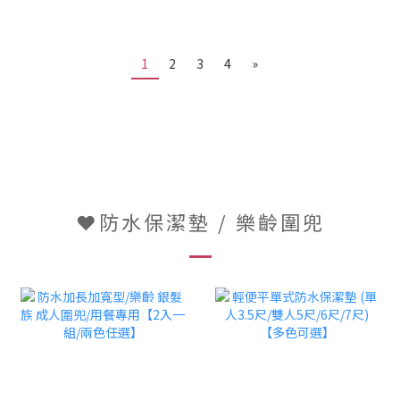
1
2
3
4
»
❤防水保潔墊 / 樂齡圍兜