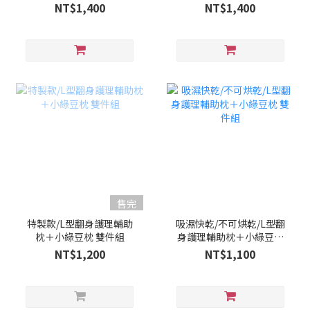
件組
NT$1,400
NT$1,400
售完
特製款/L型翻身護理輔助
吸濕快乾/不可烘乾/L型翻
枕＋小綠豆枕 雙件組
身護理輔助枕＋小綠豆枕
雙件組
NT$1,200
NT$1,100