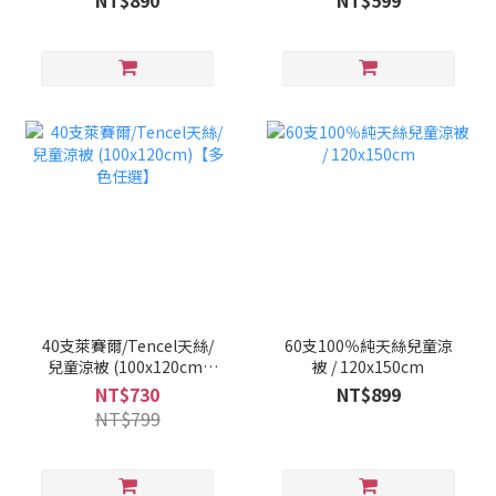
NT$890
NT$599
40支萊賽爾/Tencel天絲/
60支100％純天絲兒童涼
兒童涼被 (100x120cm)
被 / 120x150cm
【多色任選】
NT$730
NT$899
NT$799