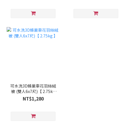
可水洗3D蜂巢車花羽絲絨
被 (雙人6x7尺)【 2.75kg
】
NT$1,280