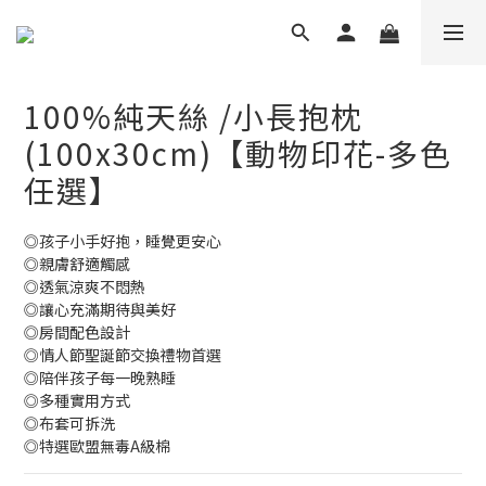
100%純天絲 /小長抱枕
(100x30cm)【動物印花-多色
任選】
◎孩子小手好抱，睡覺更安心
◎親膚舒適觸感
◎透氣涼爽不悶熱
◎讓心充滿期待與美好
◎房間配色設計
◎情人節聖誕節交換禮物首選
◎陪伴孩子每一晚熟睡
◎多種實用方式
◎布套可拆洗
◎特選歐盟無毒A級棉