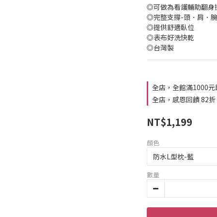
◎可做為看護輔助翻身
◎完整支撐-頭．肩．
◎提供舒適臥位
◎表布好洗快乾
◎台灣製
全店，全館滿1000
全店，感恩回饋 82折
NT$1,199
顏色
數量