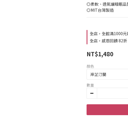
◎柔軟、透氣讓睡眠品
◎MIT台灣製造
全店，全館滿1000
全店，感恩回饋 82折
NT$1,480
顏色
數量