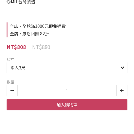
◎MIT台灣製造
全店，全館滿1000元即免運費
全店，感恩回饋 82折
NT$880
NT$808
尺寸
數量
加入購物車