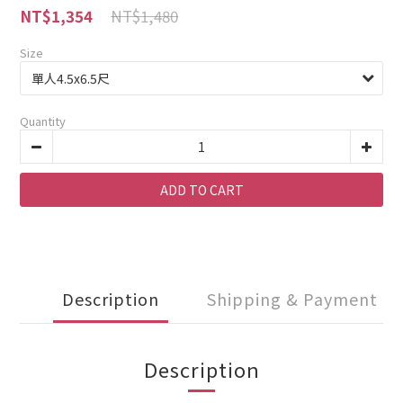
NT$1,480
NT$1,354
Size
Quantity
ADD TO CART
Description
Shipping & Payment
Description