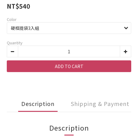
NT$540
Color
Quantity
ADD TO CART
Description
Shipping & Payment
Description