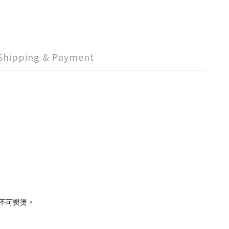
Shipping & Payment
、不可熨燙。