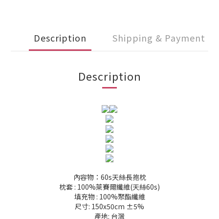
Description
Shipping & Payment
Description
內容物：60s天絲長抱枕
枕套 : 100%萊賽爾纖維(天絲60s)
填充物 : 100%聚酯纖維
尺寸: 150x50cm ±5%
產地: 台灣